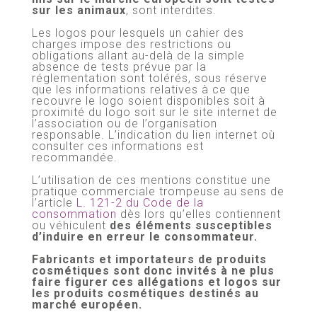
sur les animaux
, sont interdites.
Les logos pour lesquels un cahier des
charges impose des restrictions ou
obligations allant au-delà de la simple
absence de tests prévue par la
réglementation sont tolérés, sous réserve
que les informations relatives à ce que
recouvre le logo soient disponibles soit à
proximité du logo soit sur le site internet de
l’association ou de l’organisation
responsable. L’indication du lien internet où
consulter ces informations est
recommandée.
L’utilisation de ces mentions constitue une
pratique commerciale trompeuse au sens de
l’article
L. 121-2 du Code de la
consommation
dès lors qu’elles contiennent
ou véhiculent
des éléments susceptibles
d’induire en erreur le consommateur.
Fabricants et importateurs de produits
cosmétiques sont donc invités à ne plus
faire figurer ces allégations et logos sur
les produits cosmétiques destinés au
marché européen.