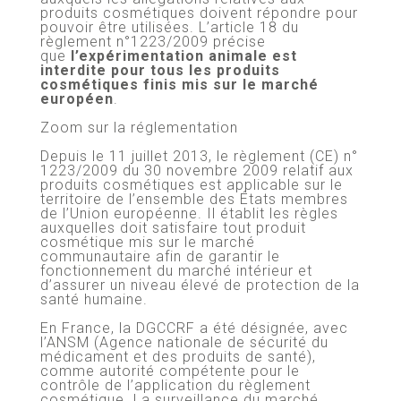
produits cosmétiques doivent répondre pour
pouvoir être utilisées. L’article 18 du
règlement n°1223/2009 précise
que
l’expérimentation animale est
interdite pour tous les produits
cosmétiques finis mis sur le marché
européen
.
Zoom sur la réglementation
Depuis le 11 juillet 2013, le règlement (CE) n°
1223/2009 du 30 novembre 2009 relatif aux
produits cosmétiques est applicable sur le
territoire de l’ensemble des États membres
de l’Union européenne. Il établit les règles
auxquelles doit satisfaire tout produit
cosmétique mis sur le marché
communautaire afin de garantir le
fonctionnement du marché intérieur et
d’assurer un niveau élevé de protection de la
santé humaine.
En France, la DGCCRF a été désignée, avec
l’ANSM (Agence nationale de sécurité du
médicament et des produits de santé),
comme autorité compétente pour le
contrôle de l’application du règlement
cosmétique. La surveillance du marché,