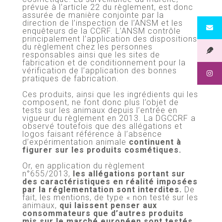
prévue à l’article 22 du règlement, est donc
assurée de manière conjointe par la
direction de l’inspection de l’ANSM et les
enquêteurs de la CCRF. L’ANSM contrôle
principalement l’application des dispositions
du règlement chez les personnes
responsables ainsi que les sites de
fabrication et de conditionnement pour la
vérification de l’application des bonnes
pratiques de fabrication.
Ces produits, ainsi que les ingrédients qui les
composent, ne font donc plus l’objet de
tests sur les animaux depuis l’entrée en
vigueur du règlement en 2013. La DGCCRF a
observé toutefois que des allégations et
logos faisant référence à l’absence
d’expérimentation animale
continuent à
figurer sur les produits cosmétiques.
Or, en application du règlement
n°655/2013,
les allégations portant sur
des caractéristiques en réalité imposées
par la réglementation sont interdites.
De
fait, les mentions, de type « non testé sur les
animaux,
qui laissent penser aux
consommateurs que d’autres produits
mis sur le marché européen sont testés