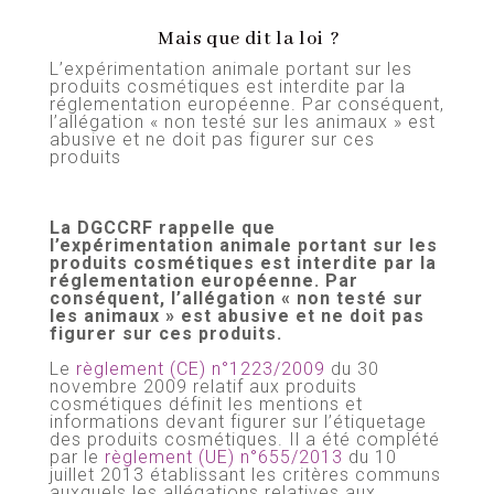
Mais que dit la loi ?
L’expérimentation animale portant sur les
produits cosmétiques est interdite par la
réglementation européenne. Par conséquent,
l’allégation « non testé sur les animaux » est
abusive et ne doit pas figurer sur ces
produits
La DGCCRF rappelle que
l’expérimentation animale portant sur les
produits cosmétiques est interdite par la
réglementation européenne. Par
conséquent, l’allégation « non testé sur
les animaux » est abusive et ne doit pas
figurer sur ces produits.
Le
règlement (CE) n°1223/2009
du 30
novembre 2009 relatif aux produits
cosmétiques définit les mentions et
informations devant figurer sur l’étiquetage
des produits cosmétiques. Il a été complété
par le
règlement (UE) n°655/2013
du 10
juillet 2013 établissant les critères communs
auxquels les allégations relatives aux