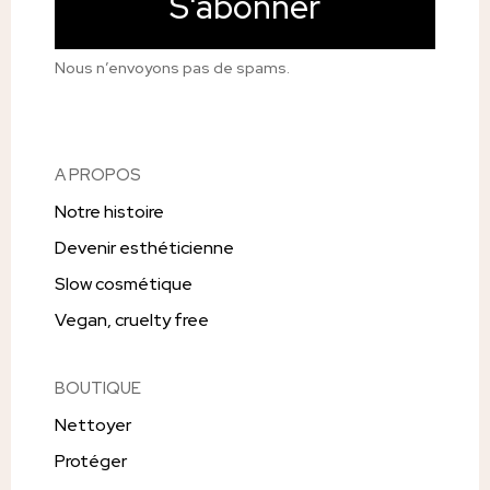
S'abonner
Nous n’envoyons pas de spams.
A PROPOS
Notre histoire
Devenir esthéticienne
Slow cosmétique
Vegan, cruelty free
BOUTIQUE
Nettoyer
Protéger