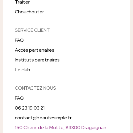
Traiter
Chouchouter
SERVICE CLIENT
FAQ
Accès partenaires
Instituts paretnaires
Le club
CONTACTEZ NOUS
FAQ
06 23 19 03 21
contact@beautesimple.fr
150 Chem. de la Motte, 83300 Draguignan