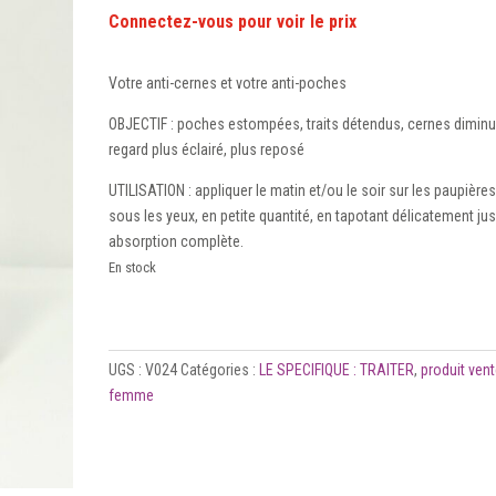
Votre anti-cernes et votre anti-poches
OBJECTIF : poches estompées, traits détendus, cernes dimin
regard plus éclairé, plus reposé
UTILISATION : appliquer le matin et/ou le soir sur les paupières
sous les yeux, en petite quantité, en tapotant délicatement ju
absorption complète.
En stock
UGS :
V024
Catégories :
LE SPECIFIQUE : TRAITER
,
produit ven
femme