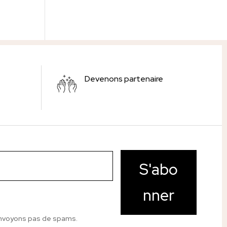
Devenons partenaire
S'abo
nner
nvoyons pas de spams.