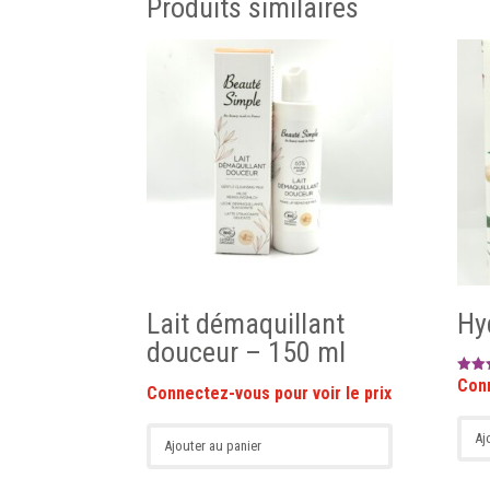
Produits similaires
Lait démaquillant
Hy
douceur – 150 ml
Note
5.00
sur 
Aj
Ajouter au panier