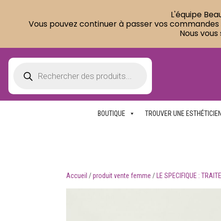
L'équipe Beau
Vous pouvez continuer à passer vos commandes sur
Nous vous 
Recherche
de
produits
BOUTIQUE
TROUVER UNE ESTHÉTICIE
Accueil
/
produit vente femme
/
LE SPECIFIQUE : TRAIT