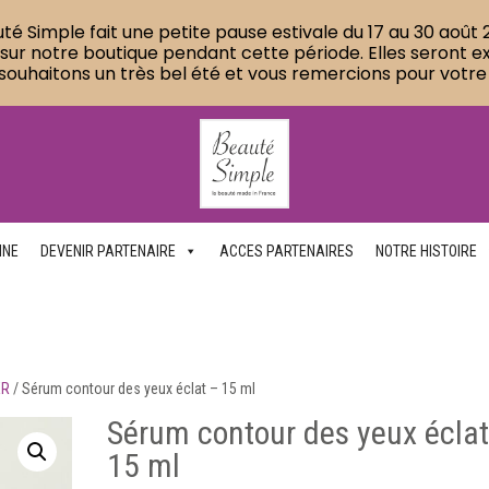
té Simple fait une petite pause estivale du 17 au 30 août 2
 notre boutique pendant cette période. Elles seront expé
souhaitons un très bel été et vous remercions pour votre
NNE
DEVENIR PARTENAIRE
ACCES PARTENAIRES
NOTRE HISTOIRE
ER
/
Sérum contour des yeux éclat – 15 ml
Sérum contour des yeux éclat
15 ml