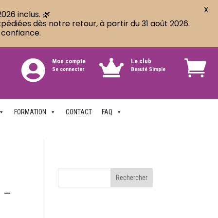
X
026 inclus. 🌿
diées dès notre retour, à partir du 31 août 2026.
 confiance.
Mon compte
Le club


Se connecter
Beauté Simple
FORMATION
CONTACT
FAQ
 –