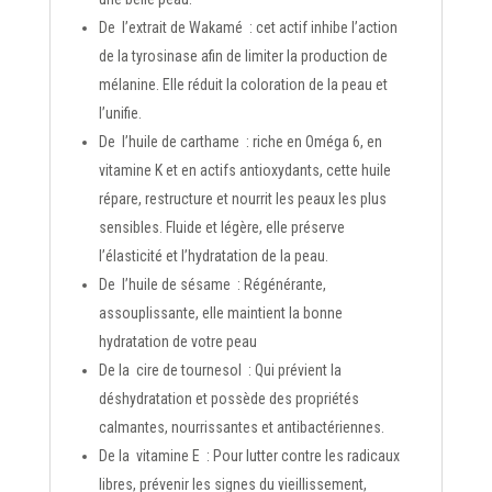
De
l’extrait de Wakamé
: cet actif inhibe l’action
de la tyrosinase afin de limiter la production de
mélanine. Elle réduit la coloration de la peau et
l’unifie.
De
l’huile de carthame
: riche en Oméga 6, en
vitamine K et en actifs antioxydants, cette huile
répare, restructure et nourrit les peaux les plus
sensibles. Fluide et légère, elle préserve
l’élasticité et l’hydratation de la peau.
De
l’huile de sésame
: Régénérante,
assouplissante, elle maintient la bonne
hydratation de votre peau
De la
cire de tournesol
: Qui prévient la
déshydratation et possède des propriétés
calmantes, nourrissantes et antibactériennes.
De la
vitamine E
: Pour lutter contre les radicaux
libres, prévenir les signes du vieillissement,