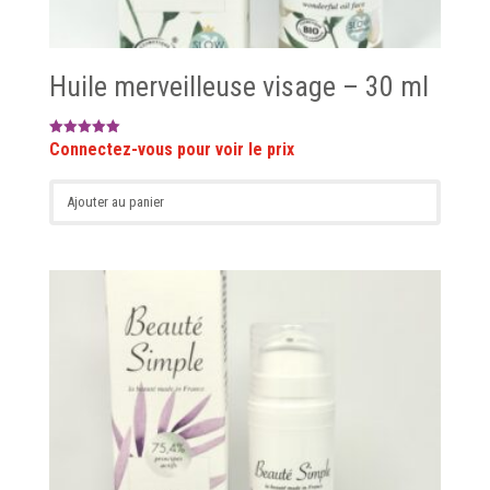
Huile merveilleuse visage – 30 ml
Note
5.00
sur 5
Ajouter au panier