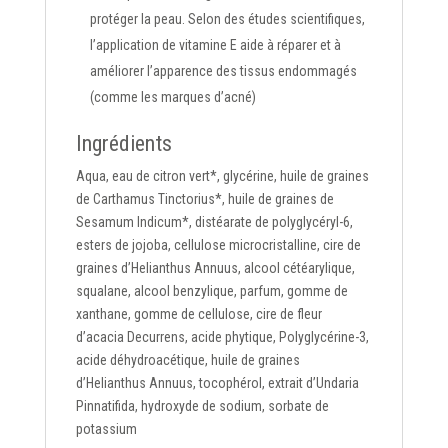
protéger la peau. Selon des études scientifiques,
l’application de vitamine E aide à réparer et à
améliorer l’apparence des tissus endommagés
(comme les marques d’acné)
Ingrédients
Aqua, eau de citron vert*, glycérine, huile de graines
de Carthamus Tinctorius*, huile de graines de
Sesamum Indicum*, distéarate de polyglycéryl-6,
esters de jojoba, cellulose microcristalline, cire de
graines d’Helianthus Annuus, alcool cétéarylique,
squalane, alcool benzylique, parfum, gomme de
xanthane, gomme de cellulose, cire de fleur
d’acacia Decurrens, acide phytique, Polyglycérine-3,
acide déhydroacétique, huile de graines
d’Helianthus Annuus, tocophérol, extrait d’Undaria
Pinnatifida, hydroxyde de sodium, sorbate de
potassium