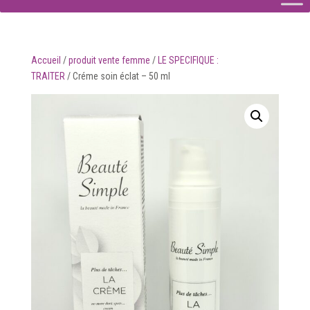
Accueil
/
produit vente femme
/
LE SPECIFIQUE :
TRAITER
/
Créme soin éclat – 50 ml