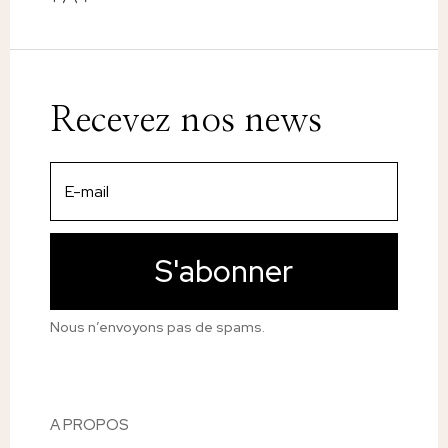
Recevez nos news
S'abonner
Nous n’envoyons pas de spams.
A PROPOS