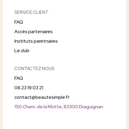
SERVICE CLIENT
FAQ
Accès partenaires
Instituts paretnaires
Le club
CONTACTEZ NOUS
FAQ
06 23 19 03 21
contact@beautesimple.fr
150 Chem. de la Motte, 83300 Draguignan