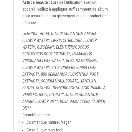
Astuce beauté :
Lors de l’utilisation avec un
appareil, veillez à appliquer suffisamment de sérum
pour assurer un bon glissement et une conduction
efficace.
Liste INCI : AQUA, CITRUS AURANTIUM AMARA
FLOWER WATER*, LIPPIA CITRIODORA FLOWER
WATER*, GLYCERIN*, ELEUTHEROCOCCUS
SENTICOSUS ROOT EXTRACT*, HAMAMELIS
VIRGINIANA LEAF WATER*, ROSA DAMASCENA
FLOWER WATER*, VITIS VINIFERA RUBRA LEAF
EXTRACT*, IRIS GERMANICA FLORENTINA ROOT
EXTRACT*, SODIUM HYALURONATE, XANTHAN,
BENZYL ALCOHOL, DEHYDROACETIC ACID, PRIMULA
VERIS EXTRACT, CITRAL**, CITRUS AURANTIUM
AMARA FLOWER OIL**, ROSA DAMASCENA FLOWER
OIL**
Caractéristiques
Cosmétique naturel, Vegan
Cosmétique high-tech