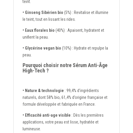
teint.
• Ginseng Sibérien bio
(5%) : Revitalise et illumine
le teint, tout en lissant les rides.
• Eaux florales bio
(40%) : Apaisent, hydratent et
unifient la peau.
• Glycérine vegan bio
(10%) : Hydrate et repulpe la
peau.
Pourquoi choisir notre Sérum Anti-Âge
High-Tech ?
• Nature & technologie
: 99,4% d’ingrédients
naturels, dont 58% bio, 61,4% d’origine française et
formule développée et fabriquée en France.
• Efficacité anti-age visible
: Dès les premières
applications, votre peau est lisse, hydratée et
lumineuse.