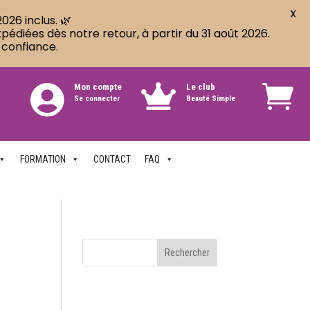
X
026 inclus. 🌿
diées dès notre retour, à partir du 31 août 2026.
 confiance.
Mon compte
Le club


Se connecter
Beauté Simple
FORMATION
CONTACT
FAQ