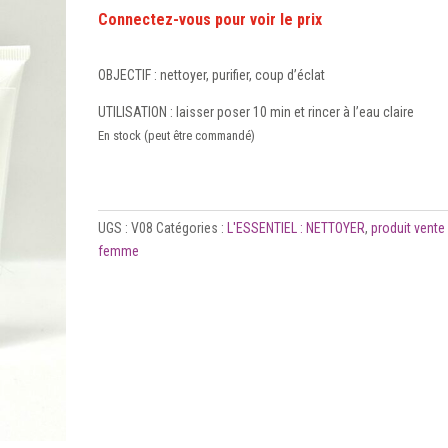
OBJECTIF : nettoyer, purifier, coup d’éclat
UTILISATION : laisser poser 10 min et rincer à l’eau claire
En stock (peut être commandé)
UGS :
V08
Catégories :
L'ESSENTIEL : NETTOYER
,
produit vente
femme