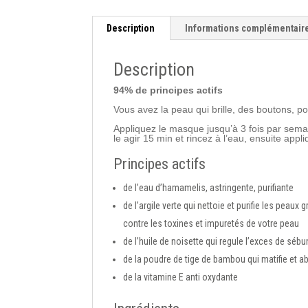
Description
Informations complémentair
Description
94% de principes actifs
Vous avez la peau qui brille, des boutons, po
Appliquez le masque jusqu’à 3 fois par semai
le agir 15 min et rincez à l’eau, ensuite app
Principes actifs
de
l’eau d’hamamelis
, astringente, purifiante
de
l’argile verte
qui nettoie et purifie les peaux
contre les toxines et impuretés de votre peau
de
l’huile de noisette
qui regule l’exces de séb
de la
poudre de tige de bambou
qui matifie et 
de la
vitamine E anti oxydante