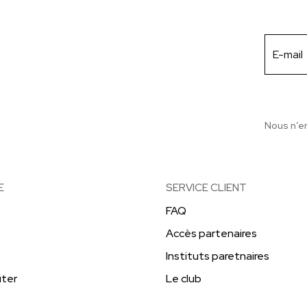
Nous n’e
E
SERVICE CLIENT
FAQ
Accès partenaires
Instituts paretnaires
ter
Le club