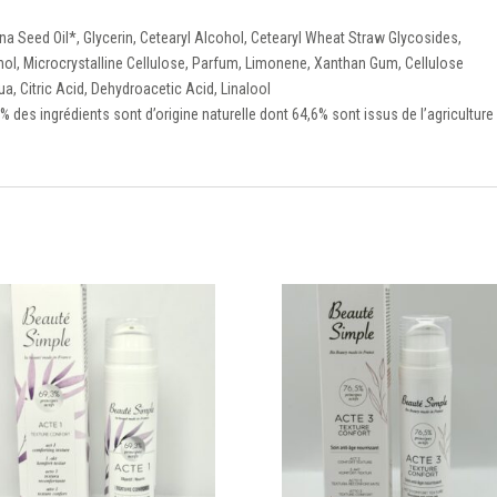
ana Seed Oil*, Glycerin, Cetearyl Alcohol, Cetearyl Wheat Straw Glycosides,
, Microcrystalline Cellulose, Parfum, Limonene, Xanthan Gum, Cellulose
, Citric Acid, Dehydroacetic Acid, Linalool
 % des ingrédients sont d’origine naturelle dont 64,6% sont issus de l’agriculture