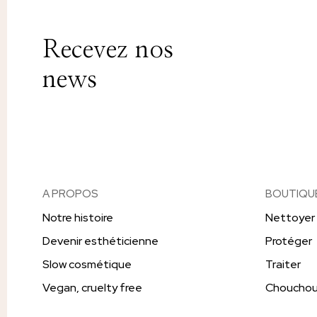
Recevez nos
news
A PROPOS
BOUTIQU
Notre histoire
Nettoyer
Devenir esthéticienne
Protéger
Slow cosmétique
Traiter
Vegan, cruelty free
Chouchou