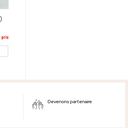
0
Devenons partenaire