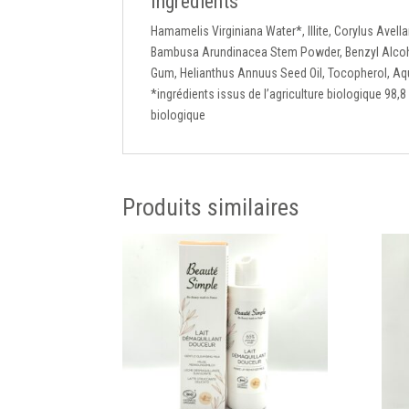
Ingrédients
Hamamelis Virginiana Water*, Illite, Corylus Avell
Bambusa Arundinacea Stem Powder, Benzyl Alcohol
Gum, Helianthus Annuus Seed Oil, Tocopherol, Aqua
*ingrédients issus de l’agriculture biologique 98,8
biologique
Produits similaires