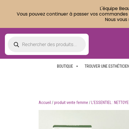
L'équipe Beau
Vous pouvez continuer à passer vos commandes sur
Nous vous 
Recherche
de
produits
BOUTIQUE
TROUVER UNE ESTHÉTICIE
Accueil
/
produit vente femme
/
L'ESSENTIEL : NETTOY