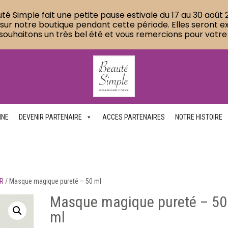
té Simple fait une petite pause estivale du 17 au 30 août 2
 notre boutique pendant cette période. Elles seront expé
souhaitons un très bel été et vous remercions pour votre
NNE
DEVENIR PARTENAIRE
ACCES PARTENAIRES
NOTRE HISTOIRE
ER
/
Masque magique pureté – 50 ml
Masque magique pureté – 50
ml