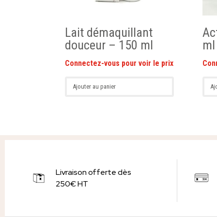
Lait démaquillant
Ac
douceur – 150 ml
ml
Ajouter au panier
Aj
Livraison offerte dès
250€ HT