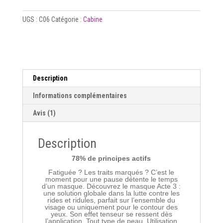
UGS :
C06
Catégorie :
Cabine
Description
Informations complémentaires
Avis (1)
Description
78% de principes actifs
Fatiguée ? Les traits marqués ? C’est le
moment pour une pause détente le temps
d’un masque. Découvrez le masque Acte 3 :
une solution globale dans la lutte contre les
rides et ridules, parfait sur l’ensemble du
visage ou uniquement pour le contour des
yeux. Son effet tenseur se ressent dès
l’application. Tout type de peau. Utilisation