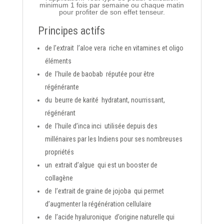
minimum 1 fois par semaine ou chaque matin
pour profiter de son effet tenseur.
Principes actifs
de l’extrait
l’aloe vera
riche en vitamines et oligo
éléments
de
l’huile de baobab
réputée pour être
régénérante
du
beurre de karité
hydratant, nourrissant,
régénérant
de
l’huile d’inca inci
utilisée depuis des
millénaires par les Indiens pour ses nombreuses
propriétés
un
extrait d’algue
qui est un booster de
collagène
de
l’extrait de graine de jojoba
qui permet
d’augmenter la régénération cellulaire
de
l’acide hyaluronique
d’origine naturelle qui