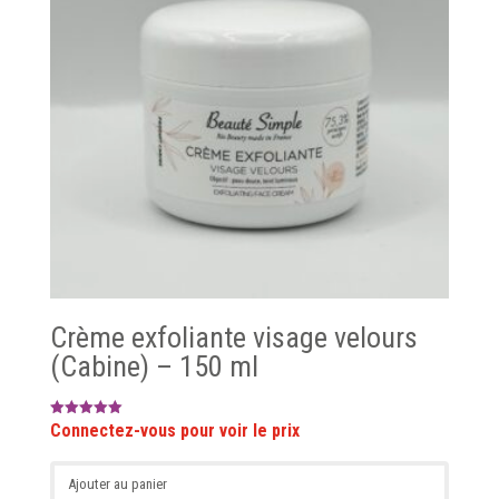
Crème exfoliante visage velours
(Cabine) – 150 ml
Note
5.00
sur 5
Ajouter au panier