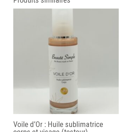
Voile d’Or : Huile sublimatrice