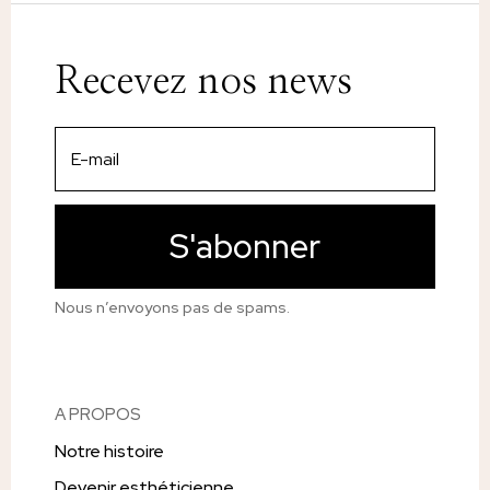
Recevez nos news
S'abonner
Nous n’envoyons pas de spams.
A PROPOS
Notre histoire
Devenir esthéticienne