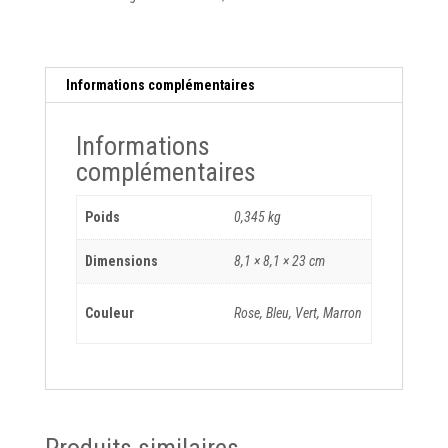
Informations complémentaires
Informations
complémentaires
Poids
0,345 kg
Dimensions
8,1 × 8,1 × 23 cm
Couleur
Rose, Bleu, Vert, Marron
Produits similaires