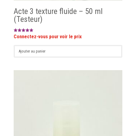
Acte 3 texture fluide – 50 ml
(Testeur)
Note
5.00
sur 5
Ajouter au panier