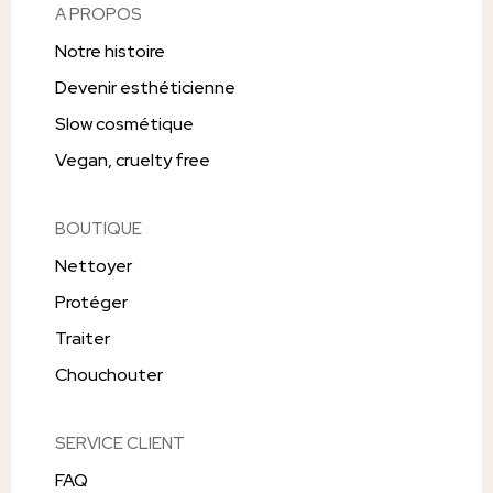
A PROPOS
Notre histoire
Devenir esthéticienne
Slow cosmétique
Vegan, cruelty free
BOUTIQUE
Nettoyer
Protéger
Traiter
Chouchouter
SERVICE CLIENT
FAQ