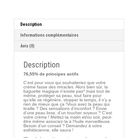
Description
Informations complémentaires
Avis (0)
Description
76,55% de principes actifs
C’est pour vous qui souhaiteriez que votre
crème fasse des miracles. Alors bien sûr, la
baguette magique n’existe pas* mais tout de
même, protéger sa peau, tout faire pour
qu’elle se régénère, stopper le temps, il n’y a
rien de mieux que ça !Vous avez la peau qui
tiraille ? Des sensations d’inconfort ? Envie
d’une peau lisse, d’un toucher soyeux ? C’est
votre crème ! Mettez-la matin et/ou soir, peut-
être même associez-la à l’huile merveilleuse.
Besoin d’un conseil ? Demandez à votre
esthéticienne, elle saura !