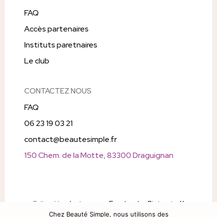
FAQ
Accès partenaires
Instituts paretnaires
Le club
CONTACTEZ NOUS
FAQ
06 23 19 03 21
contact@beautesimple.fr
150 Chem. de la Motte, 83300 Draguignan
Follow Us
Instagram
Facebook
Pintrest
X
Chez Beauté Simple, nous utilisons des