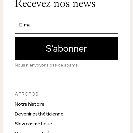
Recevez nos news
S'abonner
Nous n’envoyons pas de spams.
A PROPOS
Notre histoire
Devenir esthéticienne
Slow cosmétique