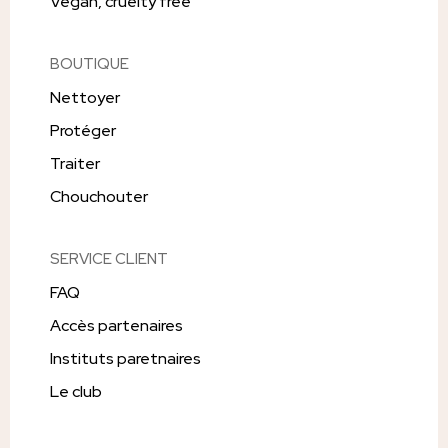
Vegan, cruelty free
BOUTIQUE
Nettoyer
Protéger
Traiter
Chouchouter
SERVICE CLIENT
FAQ
Accès partenaires
Instituts paretnaires
Le club