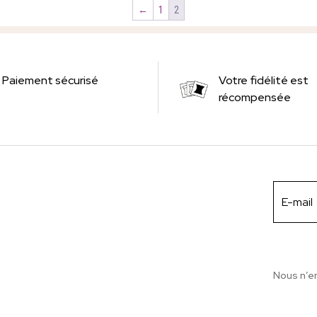
←
1
2
Paiement sécurisé
Votre fidélité est
récompensée
Nous n’e