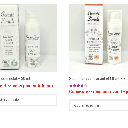
soin éclat – 30 ml
Sérum tenseur traitant et liftant – 30
Note
4.00
sur 5
uter au panier
Ajouter au panier