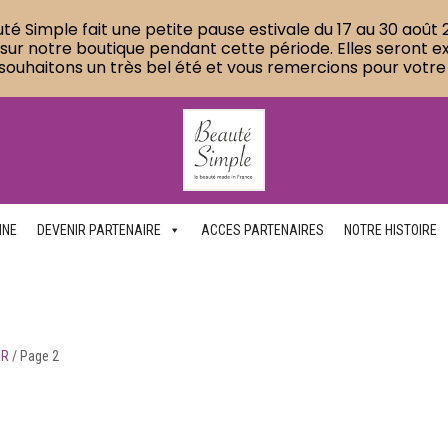
té Simple fait une petite pause estivale du 17 au 30 août 2
 notre boutique pendant cette période. Elles seront expé
souhaitons un très bel été et vous remercions pour votre
NNE
DEVENIR PARTENAIRE
ACCES PARTENAIRES
NOTRE HISTOIRE
ER
/
Page 2