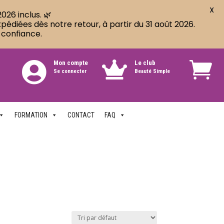
X
026 inclus. 🌿
diées dès notre retour, à partir du 31 août 2026.
 confiance.
Mon compte
Le club


Se connecter
Beauté Simple
FORMATION
CONTACT
FAQ