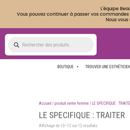
L'équipe Beau
Vous pouvez continuer à passer vos commandes sur
Nous vous 
Recherche
de
produits
BOUTIQUE
TROUVER UNE ESTHÉTICIE
Accueil
/
produit vente femme
/
LE SPECIFIQUE : TRAIT
LE SPECIFIQUE : TRAITER
Affichage de 10–12 sur 12 résultats