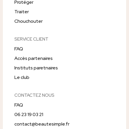
Protéger
Traiter
Chouchouter
SERVICE CLIENT
FAQ
Accès partenaires
Instituts paretnaires
Le club
CONTACTEZ NOUS
FAQ
06 23 19 03 21
contact@beautesimple.fr