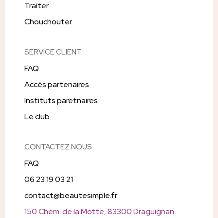
Traiter
Chouchouter
SERVICE CLIENT
FAQ
Accès partenaires
Instituts paretnaires
Le club
CONTACTEZ NOUS
FAQ
06 23 19 03 21
contact@beautesimple.fr
150 Chem. de la Motte, 83300 Draguignan