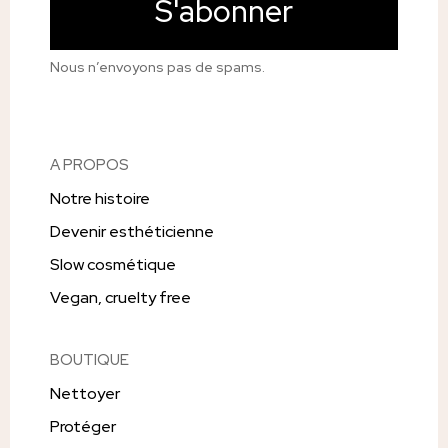
S'abonner
Nous n’envoyons pas de spams.
A PROPOS
Notre histoire
Devenir esthéticienne
Slow cosmétique
Vegan, cruelty free
BOUTIQUE
Nettoyer
Protéger