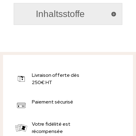
Inhaltsstoffe
Livraison offerte dès
250€ HT
Paiement sécurisé
Votre fidélité est
récompensée