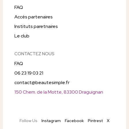
FAQ
Accès partenaires
Instituts paretnaires
Le club
CONTACTEZ NOUS
FAQ
06 23 19 03 21
contact@beautesimple.fr
150 Chem. de la Motte, 83300 Draguignan
Follow Us
Instagram
Facebook
Pintrest
X