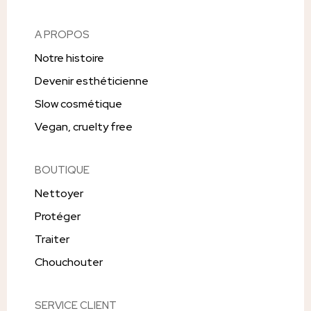
A PROPOS
Notre histoire
Devenir esthéticienne
Slow cosmétique
Vegan, cruelty free
BOUTIQUE
Nettoyer
Protéger
Traiter
Chouchouter
SERVICE CLIENT