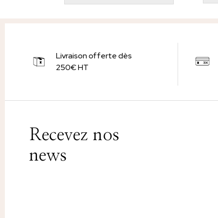
Livraison offerte dès
250€ HT
Recevez nos
news