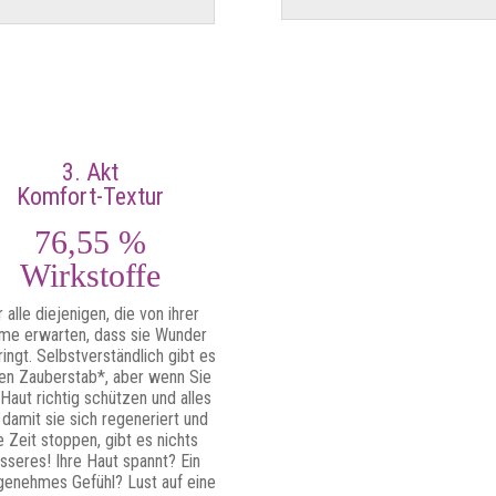
3. Akt
Komfort-Textur
76,55 %
Wirkstoffe
r alle diejenigen, die von ihrer
me erwarten, dass sie Wunder
ringt. Selbstverständlich gibt es
en Zauberstab*, aber wenn Sie
 Haut richtig schützen und alles
 damit sie sich regeneriert und
e Zeit stoppen, gibt es nichts
sseres! Ihre Haut spannt? Ein
genehmes Gefühl? Lust auf eine