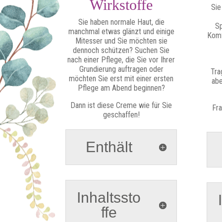
Wirkstoffe
Sie
Sie haben normale Haut, die
Sp
manchmal etwas glänzt und einige
Komf
Mitesser und Sie möchten sie
dennoch schützen? Suchen Sie
nach einer Pflege, die Sie vor Ihrer
Grundierung auftragen oder
Tra
möchten Sie erst mit einer ersten
abe
Pflege am Abend beginnen?
Dann ist diese Creme wie für Sie
Fra
geschaffen!
Enthält
Inhaltssto
ffe