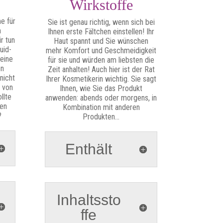
Wirkstoffe
e für
Sie ist genau richtig, wenn sich bei
m
Ihnen erste Fältchen einstellen! Ihr
ir tun
Haut spannt und Sie wünschen
uid-
mehr Komfort und Geschmeidigkeit
 eine
für sie und würden am liebsten die
en
Zeit anhalten! Auch hier ist der Rat
nicht
Ihrer Kosmetikerin wichtig. Sie sagt
h von
Ihnen, wie Sie das Produkt
llte
anwenden: abends oder morgens, in
ren
Kombination mit anderen
?
Produkten…
Enthält
Inhaltssto
ffe