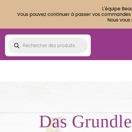
L'équipe Beau
Vous pouvez continuer à passer vos commandes sur
Nous vous 
Products
search
Das Grundle