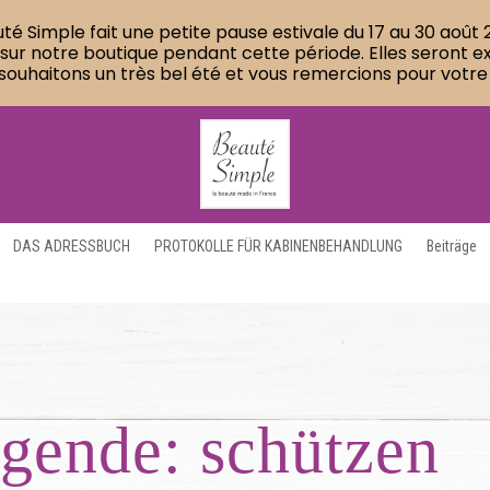
té Simple fait une petite pause estivale du 17 au 30 août 2
 notre boutique pendant cette période. Elles seront expé
souhaitons un très bel été et vous remercions pour votre
DAS ADRESSBUCH
PROTOKOLLE FÜR KABINENBEHANDLUNG
Beiträge
gende: schützen