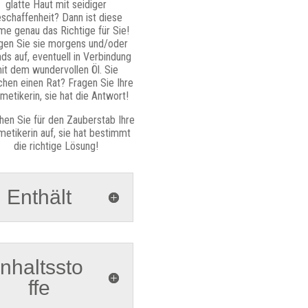
glatte Haut mit seidiger
schaffenheit? Dann ist diese
me genau das Richtige für Sie!
gen Sie sie morgens und/oder
ds auf, eventuell in Verbindung
it dem wundervollen Öl. Sie
chen einen Rat? Fragen Sie Ihre
metikerin, sie hat die Antwort!
hen Sie für den Zauberstab Ihre
etikerin auf, sie hat bestimmt
die richtige Lösung!
Enthält
Inhaltssto
ffe