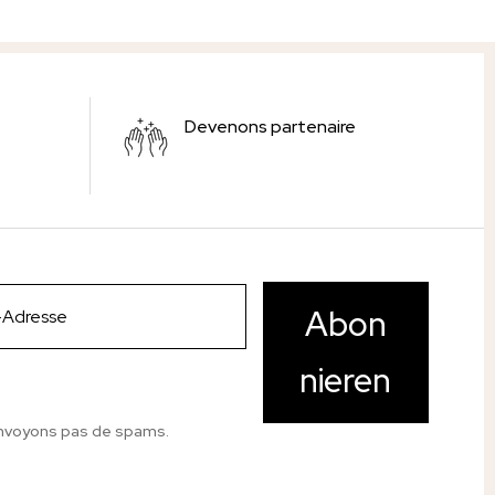
Devenons partenaire
Abon
nieren
nvoyons pas de spams.