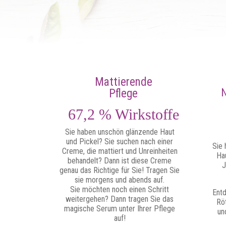
Mattierende
N
Pflege
67,2 % Wirkstoffe
Sie haben unschön glänzende Haut
und Pickel? Sie suchen nach einer
Sie 
Creme, die mattiert und Unreinheiten
Hau
behandelt? Dann ist diese Creme
J
genau das Richtige für Sie! Tragen Sie
sie morgens und abends auf.
Sie möchten noch einen Schritt
Ent
weitergehen? Dann tragen Sie das
Röt
magische Serum unter Ihrer Pflege
un
auf!