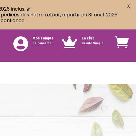
X
026 inclus. 🌿
diées dès notre retour, à partir du 31 août 2026.
 confiance.
Mon compte
Le club


Se connecter
Beauté Simple