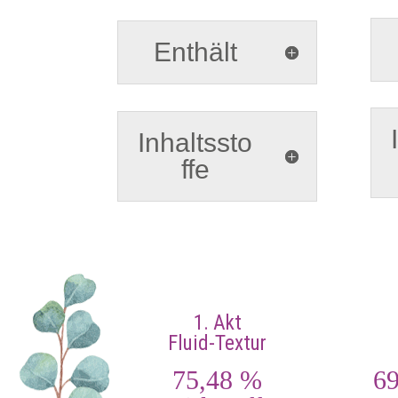
Enthält
Inhaltssto
ffe
1. Akt
Fluid-Textur
75,48 %
69