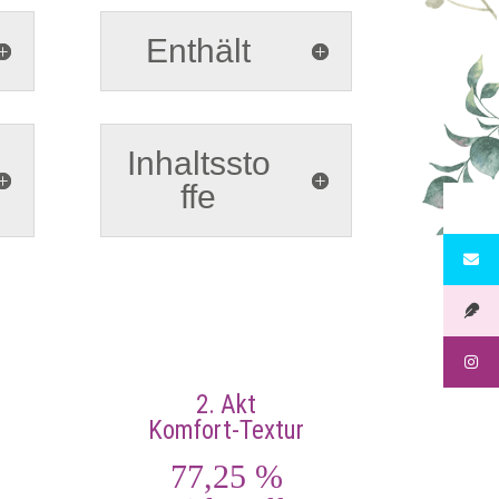
Enthält
Inhaltssto
ffe
2. Akt
Komfort-Textur
77,25 %