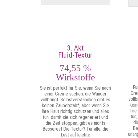
3. Akt
Fluid-Textur
74,55 %
Wirkstoffe
Fü
Sie ist perfekt für Sie, wenn Sie nach
Cre
einer Creme suchen, die Wunder
vollb
vollbringt. Selbstverständlich gibt es
kein
keinen Zauberstab*, aber wenn Sie
Ihre
Ihre Haut richtig schützen und alles
tun,
tun, damit sie sich regeneriert und
di
die Zeit stoppen, gibt es nichts
Be
Besseres! Die Textur? Für alle, die
unan
Lust auf leichte