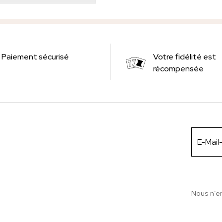
Paiement sécurisé
Votre fidélité est
récompensée
Nous n’e