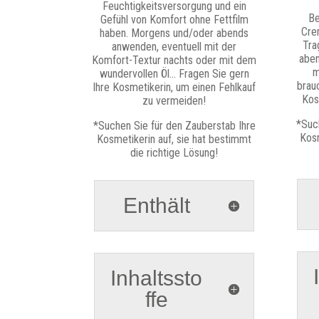
Feuchtigkeitsversorgung und ein
Be
Gefühl von Komfort ohne Fettfilm
Cre
haben. Morgens und/oder abends
Tra
anwenden, eventuell mit der
aben
Komfort-Textur nachts oder mit dem
m
wundervollen Öl… Fragen Sie gern
brau
Ihre Kosmetikerin, um einen Fehlkauf
Kos
zu vermeiden!
*Suc
*Suchen Sie für den Zauberstab Ihre
Kosm
Kosmetikerin auf, sie hat bestimmt
die richtige Lösung!
Enthält
Inhaltssto
ffe